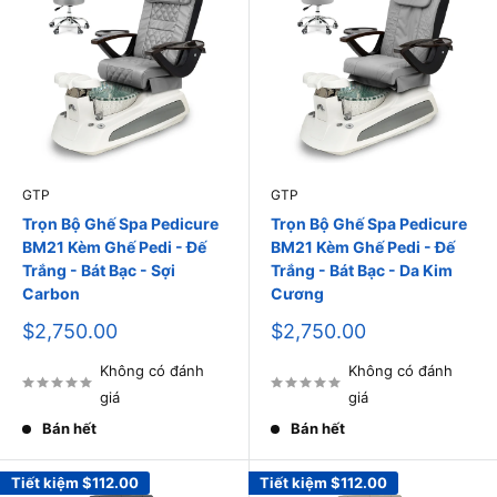
GTP
GTP
Trọn Bộ Ghế Spa Pedicure
Trọn Bộ Ghế Spa Pedicure
BM21 Kèm Ghế Pedi - Đế
BM21 Kèm Ghế Pedi - Đế
Trắng - Bát Bạc - Sợi
Trắng - Bát Bạc - Da Kim
Carbon
Cương
Giá
Giá
$2,750.00
$2,750.00
bán
bán
Không có đánh
Không có đánh
giá
giá
Bán hết
Bán hết
Tiết kiệm
$112.00
Tiết kiệm
$112.00