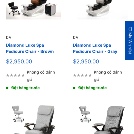
My Wishlist
DA
DA
Diamond Luxe Spa
Diamond Luxe Spa
Pedicure Chair - Brown
Pedicure Chair - Gray
Giá
Giá
$2,950.00
$2,950.00
bán
bán
Không có đánh
Không có đánh
giá
giá
Đặt hàng trước
Đặt hàng trước