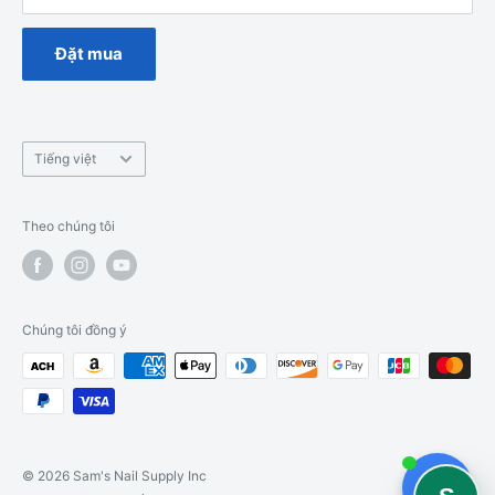
Dịch Vụ Ghế Spa
Đặt mua
Ngôn
Tiếng việt
ngữ
Theo chúng tôi
Chúng tôi đồng ý
© 2026 Sam's Nail Supply Inc